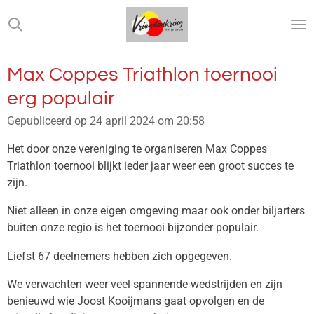
Ga
direct
naar
de
Max Coppes Triathlon toernooi
hoofdinhoud
erg populair
Gepubliceerd op 24 april 2024 om 20:58
Het door onze vereniging te organiseren Max Coppes
Triathlon toernooi blijkt ieder jaar weer een groot succes te
zijn.
Niet alleen in onze eigen omgeving maar ook onder biljarters
buiten onze regio is het toernooi bijzonder populair.
Liefst 67 deelnemers hebben zich opgegeven.
We verwachten weer veel spannende wedstrijden en zijn
benieuwd wie Joost Kooijmans gaat opvolgen en de