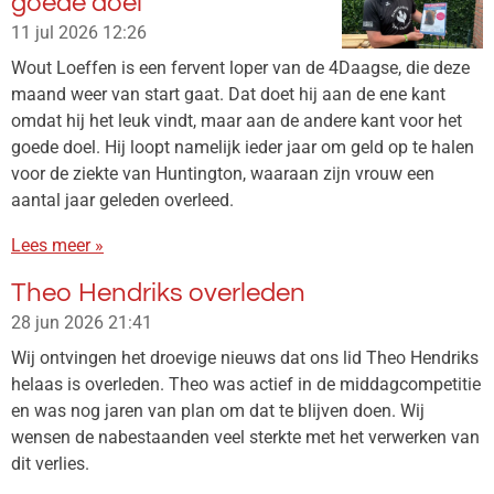
goede doel
11 jul 2026
12:26
Wout Loeffen is een fervent loper van de 4Daagse, die deze
maand weer van start gaat. Dat doet hij aan de ene kant
omdat hij het leuk vindt, maar aan de andere kant voor het
goede doel. Hij loopt namelijk ieder jaar om geld op te halen
voor de ziekte van Huntington, waaraan zijn vrouw een
aantal jaar geleden overleed.
Lees meer »
Theo Hendriks overleden
28 jun 2026
21:41
Wij ontvingen het droevige nieuws dat ons lid Theo Hendriks
helaas is overleden. Theo was actief in de middagcompetitie
en was nog jaren van plan om dat te blijven doen. Wij
wensen de nabestaanden veel sterkte met het verwerken van
dit verlies.