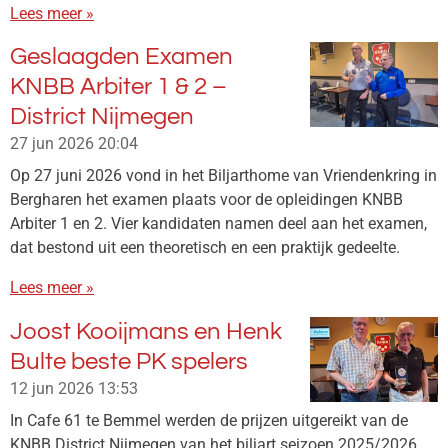
Lees meer »
Geslaagden Examen
KNBB Arbiter 1 & 2 –
District Nijmegen
27 jun 2026
20:04
Op 27 juni 2026 vond in het Biljarthome van Vriendenkring in
Bergharen het examen plaats voor de opleidingen KNBB
Arbiter 1 en 2. Vier kandidaten namen deel aan het examen,
dat bestond uit een theoretisch en een praktijk gedeelte.
Lees meer »
Joost Kooijmans en Henk
Bulte beste PK spelers
12 jun 2026
13:53
In Cafe 61 te Bemmel werden de prijzen uitgereikt van de
KNBB District Nijmegen van het biljart seizoen 2025/2026.