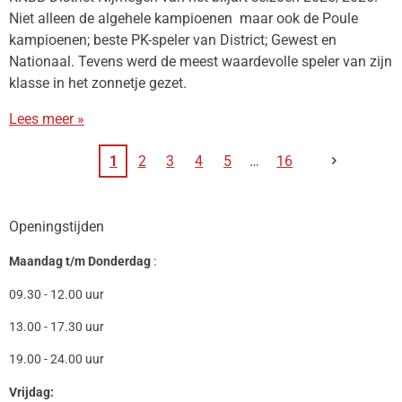
Niet alleen de algehele kampioenen maar ook de Poule
kampioenen; beste PK-speler van District; Gewest en
Nationaal. Tevens werd de meest waardevolle speler van zijn
klasse in het zonnetje gezet.
Lees meer »
1
2
3
4
5
16
Openingstijden
Maandag t/m Donderdag
:
09.30 - 12.00 uur
13.00 - 17.30 uur
19.00 - 24.00 uur
Vrijdag: