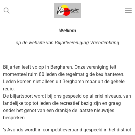
Ga
direct
naar
de
Welkom
hoofdinhoud
op de website van Biljartvereniging Vriendenkring
Biljarten leeft volop in Bergharen. Onze vereniging telt
momenteel ruim 80 leden die regelmatig de keu hanteren.
Leden komen niet alleen uit Bergharen maar uit de gehele
regio.
De biljartsport wordt bij ons gespeeld op allerlei niveaus, van
landelijke top tot leden die recreatief bezig zijn en graag
onder het genot van een drankje de laatste nieuwtjes
bespreken.
’s Avonds wordt in competitieverband gespeeld in het district