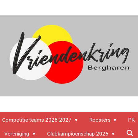
Competitie teams 2026-2027
Roosters
PK
Vereniging
Clubkampioenschap 2026