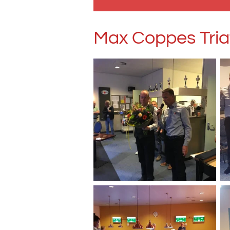
Max Coppes Tria