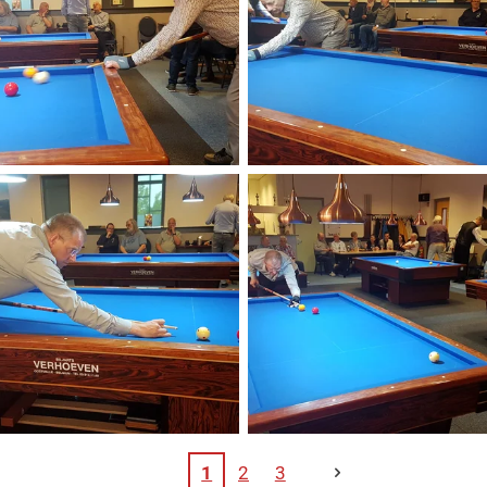
1
2
3