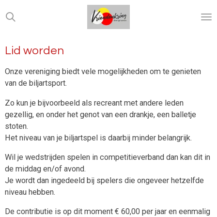
Ga
direct
naar
de
Lid worden
hoofdinhoud
Onze vereniging biedt vele mogelijkheden om te genieten
van de biljartsport.
Zo kun je bijvoorbeeld als recreant met andere leden
gezellig, en onder het genot van een drankje, een balletje
stoten.
Het niveau van je biljartspel is daarbij minder belangrijk.
Wil je wedstrijden spelen in competitieverband dan kan dit in
de middag en/of avond.
Je wordt dan ingedeeld bij spelers die ongeveer hetzelfde
niveau hebben.
De contributie is op dit moment € 60,00 per jaar en eenmalig