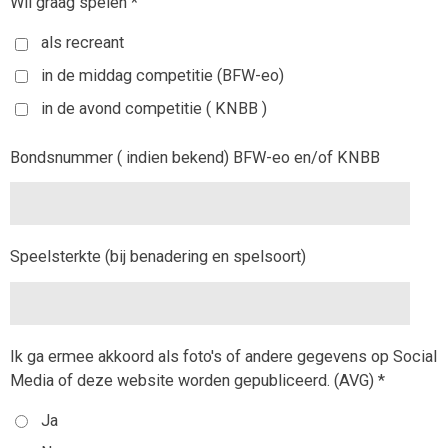
Wil graag spelen *
als recreant
in de middag competitie (BFW-eo)
in de avond competitie ( KNBB )
Bondsnummer ( indien bekend) BFW-eo en/of KNBB
Speelsterkte (bij benadering en spelsoort)
Ik ga ermee akkoord als foto's of andere gegevens op Social
Media of deze website worden gepubliceerd. (AVG) *
Ja