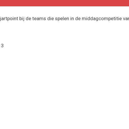
ljartpoint bij de teams die spelen in de middagcompetitie va
 3