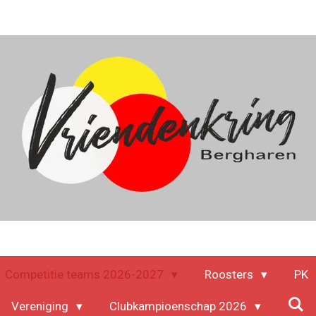
Competitie teams 2026-2027
Roosters
PK
Vereniging
Clubkampioenschap 2026