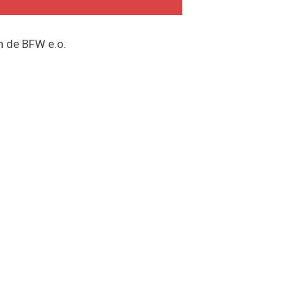
n de BFW e.o.