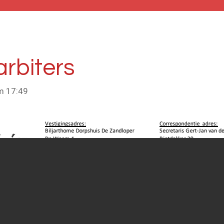
rbiters
m 17:49