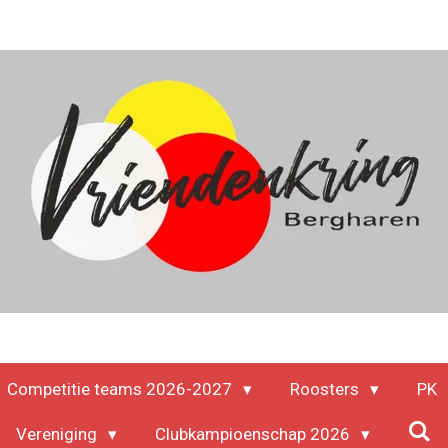
Competitie teams 2026-2027
Roosters
PK
Vereniging
Clubkampioenschap 2026