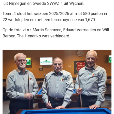
uit Nijmegen en tweede SWWZ 1 uit Wijchen.
Team 4 sloot het seizoen 2025/2026 af met 580 punten in
22 wedstrijden en met een teammoyenne van 1,670.
Op de foto v.l.n.r. Martin Schraven, Eduard Vermeulen en Will
Berben. The Hendriks was verhinderd.