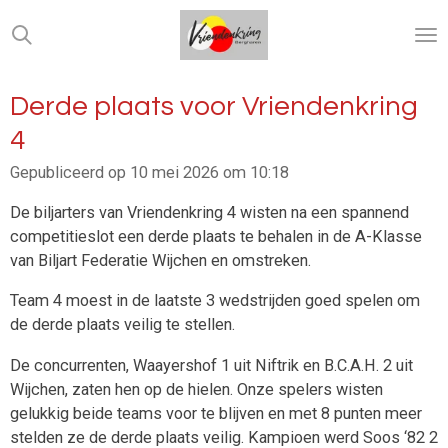
Ga
direct
naar
de
Derde plaats voor Vriendenkring
hoofdinhoud
4
Gepubliceerd op 10 mei 2026 om 10:18
De biljarters van Vriendenkring 4 wisten na een spannend
competitieslot een derde plaats te behalen in de A-Klasse
van Biljart Federatie Wijchen en omstreken.
Team 4 moest in de laatste 3 wedstrijden goed spelen om
de derde plaats veilig te stellen.
De concurrenten, Waayershof 1 uit Niftrik en B.C.A.H. 2 uit
Wijchen, zaten hen op de hielen. Onze spelers wisten
gelukkig beide teams voor te blijven en met 8 punten meer
stelden ze de derde plaats veilig. Kampioen werd Soos ‘82 2