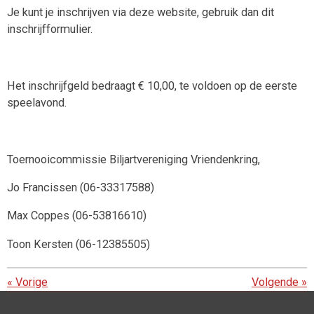
Je kunt je inschrijven via deze website, gebruik dan dit
inschrijfformulier.
Het inschrijfgeld bedraagt € 10,00, te voldoen op de eerste
speelavond.
Toernooicommissie Biljartvereniging Vriendenkring,
Jo Francissen (06-33317588)
Max Coppes (06-53816610)
Toon Kersten (06-12385505)
«
Vorige
Volgende
»