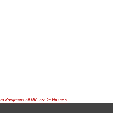
st Kooijmans bij NK libre 2e klasse
»