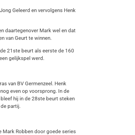
 Jong Geleerd en vervolgens Henk
l en daartegenover Mark wel en dat
ten van Geurt te winnen.
 de 21ste beurt als eerste de 160
en gelijkspel werd.
 Gras van BV Germenzeel. Henk
nog even op voorsprong. In de
leef hij in de 28ste beurt steken
e partij.
nde Mark Robben door goede series