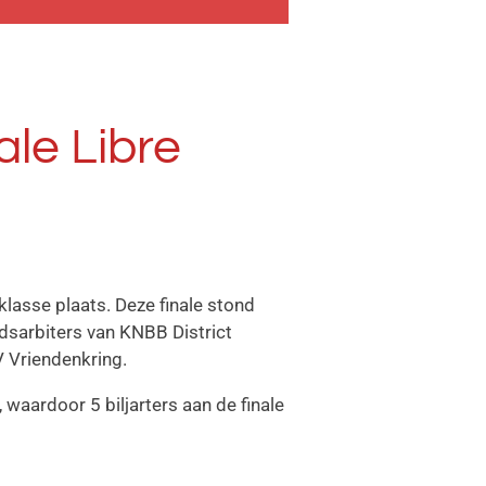
le Libre
lasse plaats. Deze finale stond
ndsarbiters van KNBB District
V Vriendenkring.
 waardoor 5 biljarters aan de finale