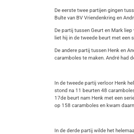
De eerste twee partijen gingen tu
Bulte van BV Vriendenkring en Andr
De partij tussen Geurt en Mark liep
liet hij in de tweede beurt met een 
De andere partij tussen Henk en An
caramboles te maken. André had de
In de tweede partij verloor Henk h
stond na 11 beurten 48 caramboles
17de beurt nam Henk met een serie 
op 158 caramboles en kwam daarmee
In de derde partij wilde het helem