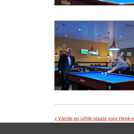
«
Vierde en vijfde plaats voor Henk 