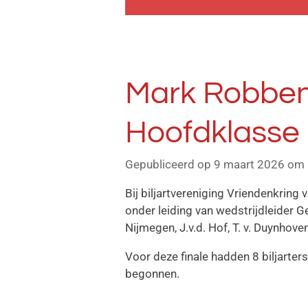
Mark Robben 
Hoofdklasse
Gepubliceerd op 9 maart 2026 om
Bij biljartvereniging Vriendenkring
onder leiding van wedstrijdleider G
Nijmegen, J.v.d. Hof, T. v. Duynhove
Voor deze finale hadden 8 biljarter
begonnen.