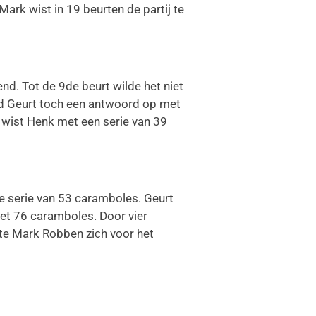
rk wist in 19 beurten de partij te
d. Tot de 9de beurt wilde het niet
had Geurt toch een antwoord op met
t wist Henk met een serie van 39
e serie van 53 caramboles. Geurt
et 76 caramboles. Door vier
te Mark Robben zich voor het