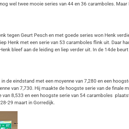
 nog wel twee mooie series van 44 en 36 caramboles. Maar Ma
Henk tegen Geurt Pesch en met goede series won Henk verdien
 liep Henk met een serie van 53 caramboles flink uit. Daar 
nk bleef aan de leiding en liep verder uit. In de 14de beur
p in de eindstand met een moyenne van 7,280 en een hoogst
ne van 7,730. Hij maakte de hoogste serie van de finale m
e van 8,533 en een hoogste serie van 54 caramboles plaats
8-29 maart in Gorredijk.