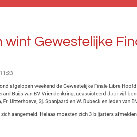
wint Gewestelijke Fina
 11:23
 vond afgelopen weekend de Gewestelijke Finale Libre Hoofdk
erard Buijs van BV Vriendenkring, geassisteerd door vijf bo
n, Fr. Uitterhoeve, Sj. Spanjaard en W. Bubeck en leden van B
s zich aangemeld. Helaas moesten zich 3 biljarters afmelden,