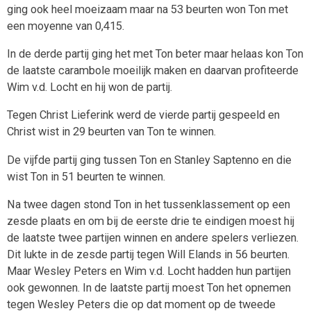
ging ook heel moeizaam maar na 53 beurten won Ton met
een moyenne van 0,415.
In de derde partij ging het met Ton beter maar helaas kon Ton
de laatste carambole moeilijk maken en daarvan profiteerde
Wim v.d. Locht en hij won de partij.
Tegen Christ Lieferink werd de vierde partij gespeeld en
Christ wist in 29 beurten van Ton te winnen.
De vijfde partij ging tussen Ton en Stanley Saptenno en die
wist Ton in 51 beurten te winnen.
Na twee dagen stond Ton in het tussenklassement op een
zesde plaats en om bij de eerste drie te eindigen moest hij
de laatste twee partijen winnen en andere spelers verliezen.
Dit lukte in de zesde partij tegen Will Elands in 56 beurten.
Maar Wesley Peters en Wim v.d. Locht hadden hun partijen
ook gewonnen. In de laatste partij moest Ton het opnemen
tegen Wesley Peters die op dat moment op de tweede