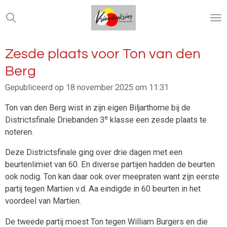
Ga
direct
naar
de
Zesde plaats voor Ton van den
hoofdinhoud
Berg
Gepubliceerd op 18 november 2025 om 11:31
Ton van den Berg wist in zijn eigen Biljarthome bij de
e
Districtsfinale Driebanden 3
klasse een zesde plaats te
noteren.
Deze Districtsfinale ging over drie dagen met een
beurtenlimiet van 60. En diverse partijen hadden de beurten
ook nodig. Ton kan daar ook over meepraten want zijn eerste
partij tegen Martien v.d. Aa eindigde in 60 beurten in het
voordeel van Martien.
De tweede partij moest Ton tegen William Burgers en die