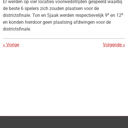
Er werden op vier locaties voorwedstrijden gespeeld waarbij
de beste 6 spelers zich zouden plaatsen voor de
e
e
districtsfinale. Ton en Sjaak werden respectievelijk 9
en 12
en konden hierdoor geen plaatsing afdwingen voor de
districtsfinale.
«
Vorige
Volgende
»