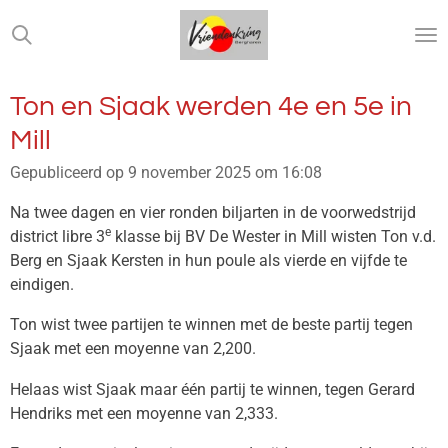
Ga
direct
naar
de
Ton en Sjaak werden 4e en 5e in
hoofdinhoud
Mill
Gepubliceerd op 9 november 2025 om 16:08
Na twee dagen en vier ronden biljarten in de voorwedstrijd
e
district libre 3
klasse bij BV De Wester in Mill wisten Ton v.d.
Berg en Sjaak Kersten in hun poule als vierde en vijfde te
eindigen.
Ton wist twee partijen te winnen met de beste partij tegen
Sjaak met een moyenne van 2,200.
Helaas wist Sjaak maar één partij te winnen, tegen Gerard
Hendriks met een moyenne van 2,333.