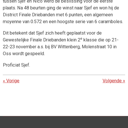
tussen Sjef en Nico werd de beslissing voor de eerste
plaats. Na 48 beurten ging de winst naar Sjef en won hij de
District Finale Driebanden met 6 punten, een algemeen
moyenne van 0.572 en een hoogste serie van 6 caramboles.
Dit betekent dat Sjef zich heeft geplaatst voor de
e
Gewestelijke Finale Driebanden klein 2
klasse die op 21-
22-23 november a.s. bij BV Wittenberg, Molenstraat 10 in
Oss wordt gespeeld.
Proficiat Sjef.
«
Vorige
Volgende
»