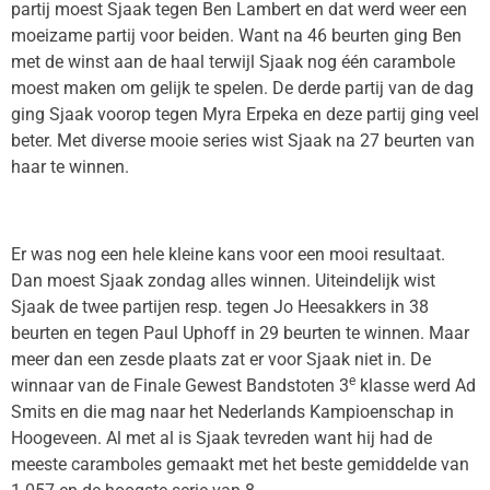
partij moest Sjaak tegen Ben Lambert en dat werd weer een
moeizame partij voor beiden. Want na 46 beurten ging Ben
met de winst aan de haal terwijl Sjaak nog één carambole
moest maken om gelijk te spelen. De derde partij van de dag
ging Sjaak voorop tegen Myra Erpeka en deze partij ging veel
beter. Met diverse mooie series wist Sjaak na 27 beurten van
haar te winnen.
Er was nog een hele kleine kans voor een mooi resultaat.
Dan moest Sjaak zondag alles winnen. Uiteindelijk wist
Sjaak de twee partijen resp. tegen Jo Heesakkers in 38
beurten en tegen Paul Uphoff in 29 beurten te winnen. Maar
meer dan een zesde plaats zat er voor Sjaak niet in. De
e
winnaar van de Finale Gewest Bandstoten 3
klasse werd Ad
Smits en die mag naar het Nederlands Kampioenschap in
Hoogeveen. Al met al is Sjaak tevreden want hij had de
meeste caramboles gemaakt met het beste gemiddelde van