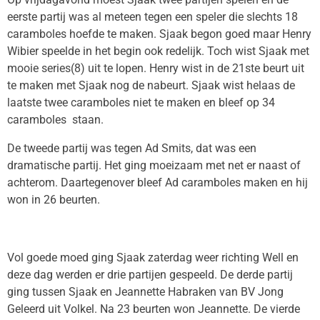
eerste partij was al meteen tegen een speler die slechts 18
caramboles hoefde te maken. Sjaak begon goed maar Henry
Wibier speelde in het begin ook redelijk. Toch wist Sjaak met
mooie series(8) uit te lopen. Henry wist in de 21ste beurt uit
te maken met Sjaak nog de nabeurt. Sjaak wist helaas de
laatste twee caramboles niet te maken en bleef op 34
caramboles staan.
De tweede partij was tegen Ad Smits, dat was een
dramatische partij. Het ging moeizaam met net er naast of
achterom. Daartegenover bleef Ad caramboles maken en hij
won in 26 beurten.
Vol goede moed ging Sjaak zaterdag weer richting Well en
deze dag werden er drie partijen gespeeld. De derde partij
ging tussen Sjaak en Jeannette Habraken van BV Jong
Geleerd uit Volkel. Na 23 beurten won Jeannette. De vierde