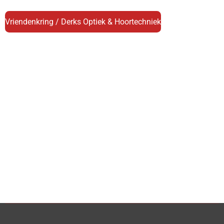
Vriendenkring / Derks Optiek & Hoortechniek