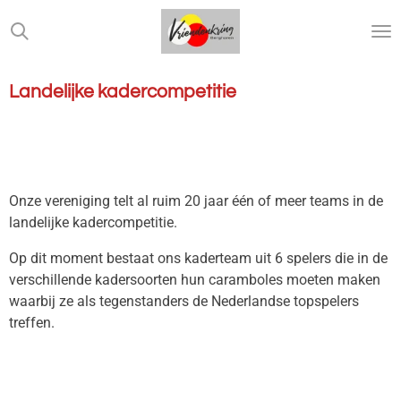
Ga
direct
naar
de
Landelijke kadercompetitie
hoofdinhoud
Onze vereniging telt al ruim 20 jaar één of meer teams in de
landelijke kadercompetitie.
Op dit moment bestaat ons kaderteam uit 6 spelers die in de
verschillende kadersoorten hun caramboles moeten maken
waarbij ze als tegenstanders de Nederlandse topspelers
treffen.